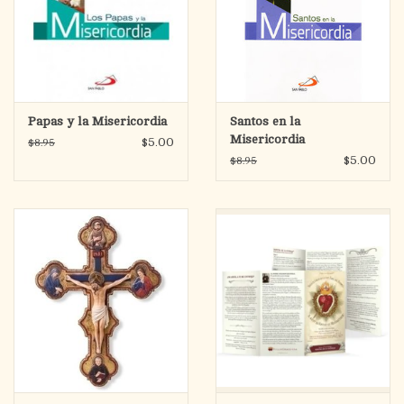
Papas y la Misericordia
Santos en la
Misericordia
$5.00
$8.95
$5.00
$8.95